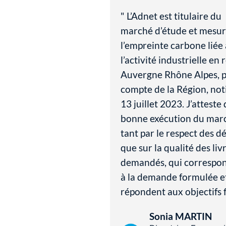
" L’Adnet est titulaire du
marché d’étude et mesur
l’empreinte carbone liée 
l’activité industrielle en 
Auvergne Rhône Alpes, p
compte de la Région, noti
13 juillet 2023. J’atteste 
bonne exécution du mar
tant par le respect des dé
que sur la qualité des liv
demandés, qui correspo
à la demande formulée e
répondent aux objectifs f
Sonia MARTIN