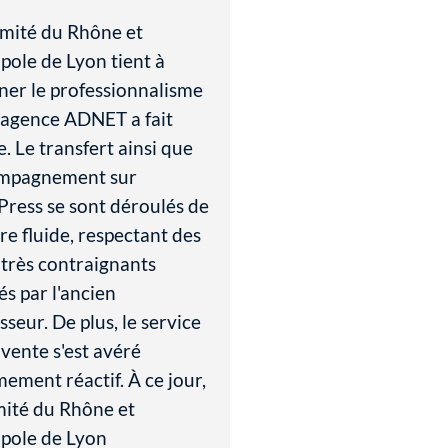
omité du Rhône et
pole de Lyon tient à
ner le professionnalisme
l’agence ADNET a fait
. Le transfert ainsi que
ompagnement sur
ress se sont déroulés de
e fluide, respectant des
 très contraignants
s par l'ancien
sseur. De plus, le service
vente s'est avéré
ement réactif. À ce jour,
mité du Rhône et
pole de Lyon