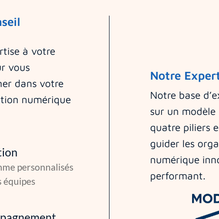
seil
tise à votre
ur vous
Notre Expert
er dans votre
Notre base d’e
tion numérique
sur un modèle
quatre piliers 
guider les orga
tion
numérique inno
me personnalisés
performant.
s équipes
pagnement