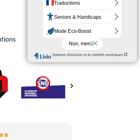
utions