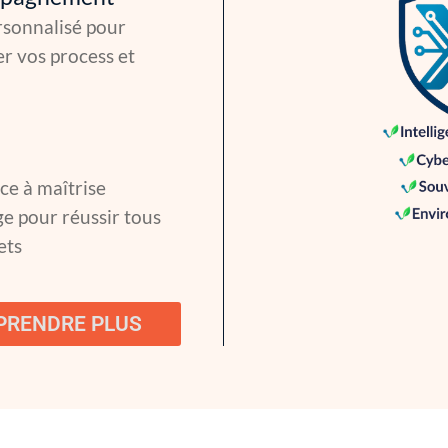
rsonnalisé pour
r vos process et
ce à maîtrise
e pour réussir tous
ets
PRENDRE PLUS