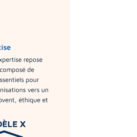
ise
xpertise repose
 composé de
essentiels pour
nisations vers un
vent, éthique et