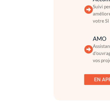
Suivi pe
améliore
votre SI
AMO
Assistan
d'ouvrag
vos proj
EN AP