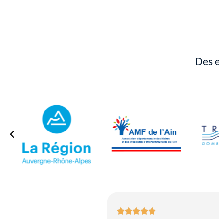
Des e