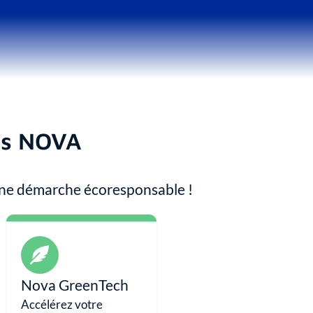
es NOVA
une démarche écoresponsable !
Nova GreenTech
Accélérez votre