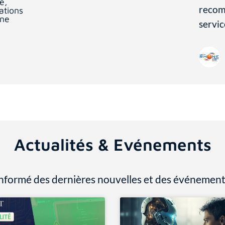
e,
recom
ations
gne
servic
Actualités & Evénements
nformé des dernières nouvelles et des événement