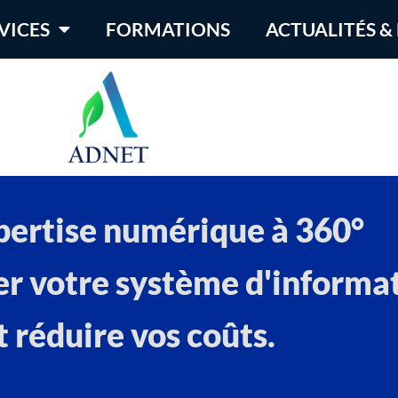
VICES
FORMATIONS
ACTUALITÉS &
pertise numérique à 360°
er votre système d'informa
t réduire vos coûts.