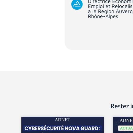
Directrice Economi
Emploi et Relocalis
à la Région Auver
Rhône-Alpes
Restez i