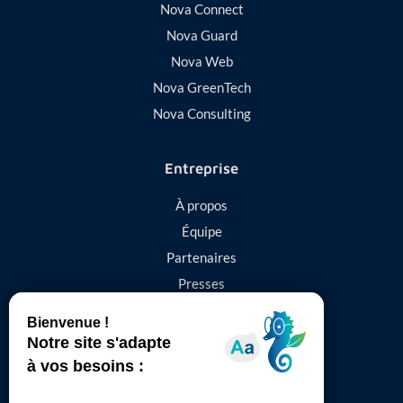
Nova Connect
Nova Guard
Nova Web
Nova GreenTech
Nova Consulting
Entreprise
À propos
Équipe
Partenaires
Presses
Contact
844 Avenue Saint-Exupéry,
01480, Jassans-Riottier