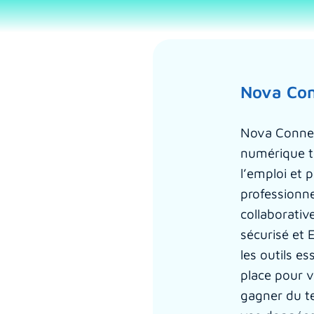
Nova Co
Nova Connec
numérique t
l’emploi et 
professionne
collaborative
sécurisé et 
les outils es
place pour 
gagner du te