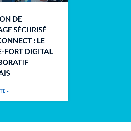
ION DE
GE SÉCURISÉ |
ONNECT : LE
-FORT DIGITAL
BORATIF
AIS
TE »