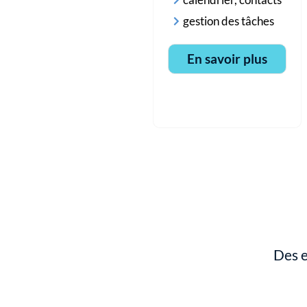
calendrier, contacts
gestion des tâches
En savoir plus
Des e