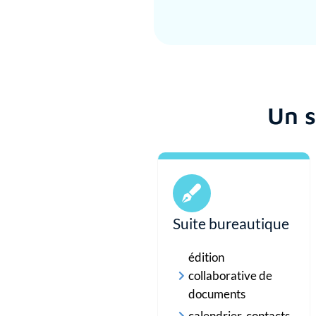
Un s
Suite bureautique
édition
collaborative de
documents