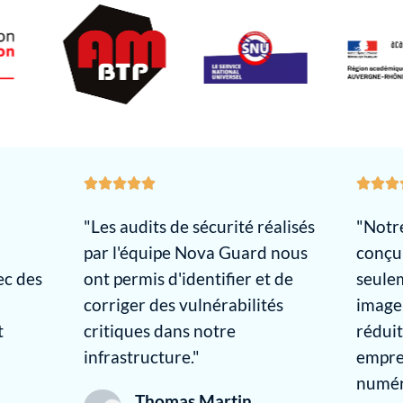
"Les audits de sécurité réalisés
"Notr
par l'équipe Nova Guard nous
conçu
ec des
ont permis d'identifier et de
seule
corriger des vulnérabilités
image
t
critiques dans notre
rédui
infrastructure."
empre
numér
Thomas Martin