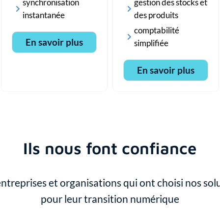
synchronisation
gestion des stocks et
instantanée
des produits
comptabilité
En savoir plus
simplifiée
En savoir plus
Ils nous font confiance
ntreprises et organisations qui ont choisi nos sol
pour leur transition numérique