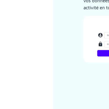
vos données 
activité en t