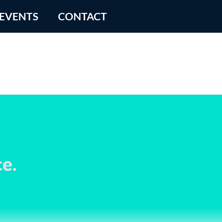
 EVENTS
CONTACT
e.