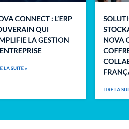
OVA CONNECT : L’ERP
SOLUT
OUVERAIN QUI
STOCKA
IMPLIFIE LA GESTION
NOVA C
’ENTREPRISE
COFFRE
COLLA
E LA SUITE »
FRANÇ
LIRE LA SUI