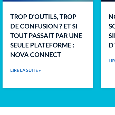
TROP D’OUTILS, TROP
N
DE CONFUSION ? ET SI
S
TOUT PASSAIT PAR UNE
S
SEULE PLATEFORME :
D
NOVA CONNECT
LIR
LIRE LA SUITE »