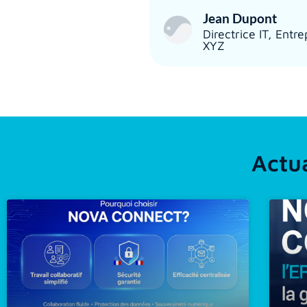
Jean Dupont
Directrice IT, Entre
XYZ
Actua