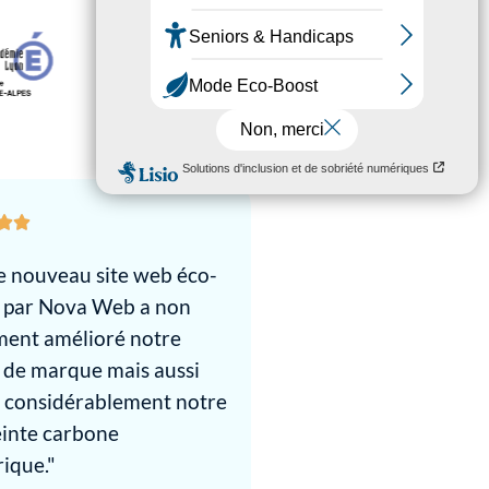
e nouveau site web éco-
 par Nova Web a non
ment amélioré notre
 de marque mais aussi
t considérablement notre
inte carbone
ique."