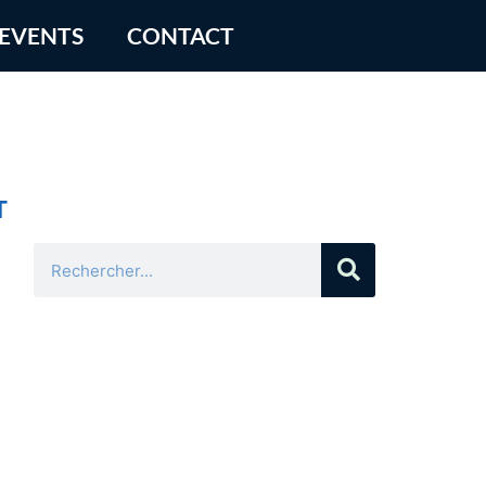
 EVENTS
CONTACT
T