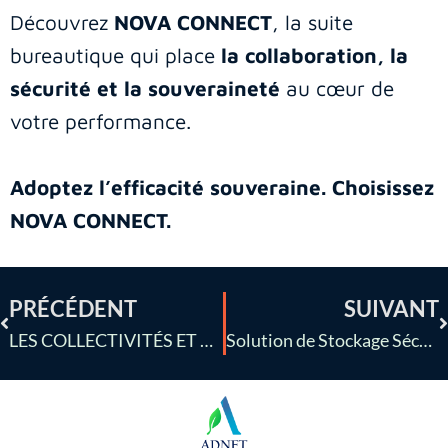
Découvrez
NOVA CONNECT
, la suite
bureautique qui place
la collaboration, la
sécurité et la souveraineté
au cœur de
votre performance.
Adoptez l’efficacité souveraine. Choisissez
NOVA CONNECT.
PRÉCÉDENT
SUIVANT
LES COLLECTIVITÉS ET PME FACE AUX CYBERMENACES : POURQUOI LA VIGILANCE DOIT DEVENIR UNE PRIORITÉ
Solution de Stockage Sécurisé | NOVA CONNECT : Le coffre-fort digital collaboratif français